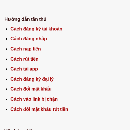
Hướng dẫn tân thủ
Cách đăng ký tài khoản
Cách đăng nhập
Cách nạp tiền
Cách rút tiền
Cách tải app
Cách đăng ký đại lý
Cách đổi mật khẩu
Cách vào link bị chặn
Cách đổi mật khẩu rút tiền