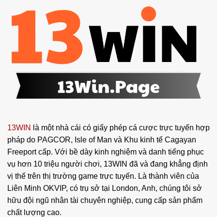
cá
cược
trực
tuyến
minh
bạch
13WIN
là một nhà cái có giấy phép cá cược trực tuyến hợp
pháp do PAGCOR, Isle of Man và Khu kinh tế Cagayan
Freeport cấp. Với bề dày kinh nghiệm và danh tiếng phục
vụ hơn 10 triệu người chơi, 13WIN đã và đang khẳng định
vị thế trên thị trường game trực tuyến. Là thành viên của
Liên Minh OKVIP, có trụ sở tại London, Anh, chúng tôi sở
hữu đội ngũ nhân tài chuyên nghiệp, cung cấp sản phẩm
chất lượng cao.