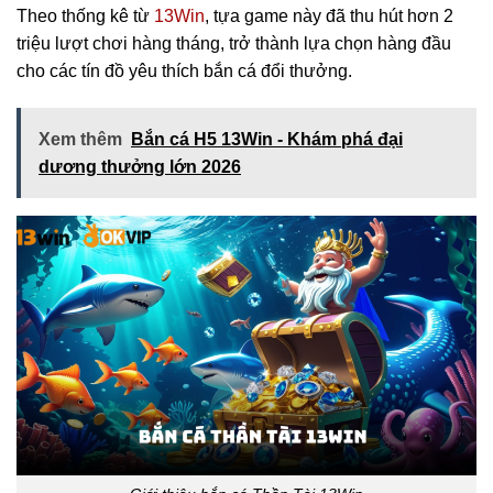
Theo thống kê từ
13Win
, tựa game này đã thu hút hơn 2
triệu lượt chơi hàng tháng, trở thành lựa chọn hàng đầu
cho các tín đồ yêu thích bắn cá đổi thưởng.
Xem thêm
Bắn cá H5 13Win - Khám phá đại
dương thưởng lớn 2026