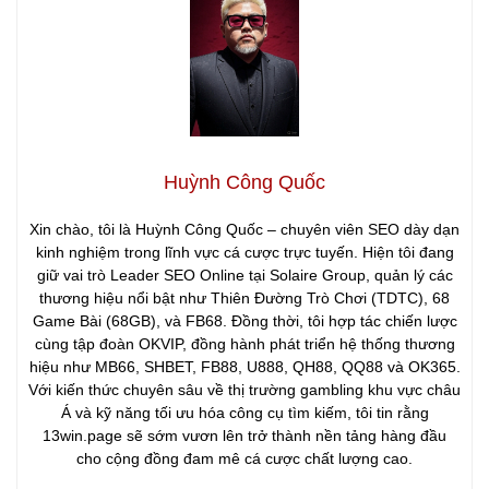
Huỳnh Công Quốc
Xin chào, tôi là Huỳnh Công Quốc – chuyên viên SEO dày dạn
kinh nghiệm trong lĩnh vực cá cược trực tuyến. Hiện tôi đang
giữ vai trò Leader SEO Online tại Solaire Group, quản lý các
thương hiệu nổi bật như Thiên Đường Trò Chơi (TDTC), 68
Game Bài (68GB), và FB68. Đồng thời, tôi hợp tác chiến lược
cùng tập đoàn OKVIP, đồng hành phát triển hệ thống thương
hiệu như MB66, SHBET, FB88, U888, QH88, QQ88 và OK365.
Với kiến thức chuyên sâu về thị trường gambling khu vực châu
Á và kỹ năng tối ưu hóa công cụ tìm kiếm, tôi tin rằng
13win.page sẽ sớm vươn lên trở thành nền tảng hàng đầu
cho cộng đồng đam mê cá cược chất lượng cao.