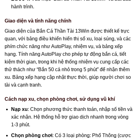
hành trình.
Giao diện và tính năng chính
Giao diện của Bắn Cá Thần Tài 13Win được thiết kế trực
quan, với bảng điều khiển hiển thị số xu, loại súng, và các
phím chức năng như AutoPlay, nhiệm vụ, và bảng xếp
hạng. Tính năng AutoPlay cho phép tự động bắn cá, tiết
kiệm thời gian, trong khi hệ thống nhiệm vụ cung cấp các
thử thách như “Bắn 50 cá nhỏ trong 5 phút” để nhận thêm
xu. Bảng xếp hạng cập nhật thực thời, giúp người chơi so
tài và cạnh tranh.
Cách nạp xu, chọn phòng chơi, sử dụng vũ khí
Nạp xu
: Chọn phương thức thanh toán, nhập số tiền và
xác nhận. Hệ thống hỗ trợ giao dịch nhanh trong vòng
1-3 phút.
Chọn phòng chơi
: Có 3 loại phòng: Phổ Thông (cược