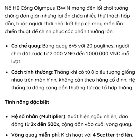
Nổ Hũ Cổng Olympus 13WIN mang đến lối chơi tưởng
chừng đơn giản nhưng lại ẩn chứa nhiều thử thách hấp
dẫn, buộc người chơi phải kết hợp cả may mắn lẫn
chiến thuật để chinh phục các phần thưởng lớn:
Cơ chế quay
: Bảng quay 6×5 với 20 paylines, người
chơi đặt cược từ 2.000 VNĐ đến 1.000.000 VNĐ mỗi
lượt.
Cách tính thưởng
: Thắng khi có từ 8 biểu tượng giống
nhau trên màn hình, không cần theo hàng cố định. Hệ
thống tự động cộng dồn thưởng từ các tổ hợp thắng.
Tính năng đặc biệt
:
Hệ số nhân (Multiplier)
: Xuất hiện ngẫu nhiên, dao
động từ
2x đến 500x
, cộng dồn vào cuối vòng quay.
Vòng quay miễn phí
: Kích hoạt với
4 Scatter trở lên
,