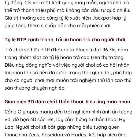
tỷ đồng. Chỉ với một lượt quay may mắn, người chơi có
thể trở thành triệu phú mà không cần đầu tư quá nhiều.
Giá trị thưởng cao cùng tỷ lệ xuất hiện Jackpot hợp lý
giúp tăng thêm sự hấp dẫn cho mỗi phiên chơi.
Tỷ lệ RTP cạnh tranh, tối ưu hoàn trả cho người chơi
Trò chơi sở hữu RTP (Return to Player) đạt 96.7%, nằm
trong nhóm slot có tỷ lệ hoàn trả cao trên thị trường.
Điều này đồng nghĩa với việc người chơi có cơ hội nhận
lại phần lớn số tiền đã cược trong thời gian dài, phù hợp
cho cả người chơi mới muốn trải nghiệm thử lẫn cao thủ
săn thưởng chuyên nghiệp.
Giao diện 3D đậm chất thần thoại, hiệu ứng mãn nhãn
Cổng Olympus mang đến trải nghiệm hình ảnh ấn tượng
với đồ họa 3D sắc nét, lấy cảm hứng từ thần thoại Hy
Lạp. Người chơi sẽ bắt gặp những biểu tượng quen
thuộc như Zeus, Poseidon và Hades, kết hợp hiệu ứng