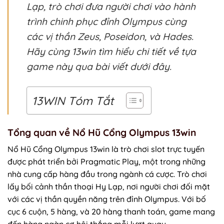
Lạp, trò chơi đưa người chơi vào hành
trình chinh phục đỉnh Olympus cùng
các vị thần Zeus, Poseidon, và Hades.
Hãy cùng 13win tìm hiểu chi tiết về tựa
game này qua bài viết dưới đây.
13WIN Tóm Tắt
Tổng quan về Nổ Hũ Cổng Olympus 13win
Nổ Hũ Cổng Olympus 13win là trò chơi slot trực tuyến
được phát triển bởi Pragmatic Play, một trong những
nhà cung cấp hàng đầu trong ngành cá cược. Trò chơi
lấy bối cảnh thần thoại Hy Lạp, nơi người chơi đối mặt
với các vị thần quyền năng trên đỉnh Olympus. Với bố
cục 6 cuộn, 5 hàng, và 20 hàng thanh toán, game mang