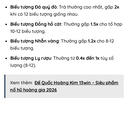
Biểu tượng Đá quý đỏ
: Trả thưởng cao nhất, gấp
2x
khi có 12 biểu tượng giống nhau.
Biểu tượng Đồng hồ cát
: Thưởng gấp
1.5x
cho tổ hợp
10-12 biểu tượng.
Biểu tượng Nhẫn vàng
: Thưởng gấp
1.2x
cho 8-12
biểu tượng.
Biểu tượng Ly rượu
: Thưởng từ
0.4x đến 1x
tùy số
lượng (8-12).
Xem thêm
Đế Quốc Hoàng Kim 13win – Siêu phẩm
nổ hũ hoàng gia 2026