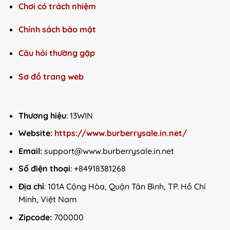
Chơi có trách nhiệm
Chính sách bảo mật
Câu hỏi thường gặp
Sơ đồ trang web
Thương hiệu
: 13WIN
Website:
https://www.burberrysale.in.net/
Email:
support@www.burberrysale.in.net
Số điện thoại
: +84918381268
Địa chỉ
: 101A Cộng Hòa, Quận Tân Bình, TP. Hồ Chí
Minh, Việt Nam
Zipcode:
700000