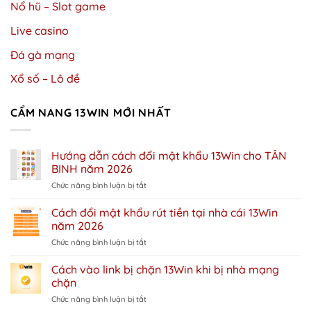
Nổ hũ – Slot game
Live casino
Đá gà mạng
Xổ số – Lô đề
CẨM NANG 13WIN MỚI NHẤT
Hướng dẫn cách đổi mật khẩu 13Win cho TÂN
BINH năm 2026
ở
Chức năng bình luận bị tắt
Hướng
dẫn
Cách đổi mật khẩu rút tiền tại nhà cái 13Win
cách
năm 2026
đổi
ở
Chức năng bình luận bị tắt
mật
Cách
khẩu
đổi
Cách vào link bị chặn 13Win khi bị nhà mạng
13Win
mật
cho
chặn
khẩu
TÂN
ở
Chức năng bình luận bị tắt
rút
BINH
Cách