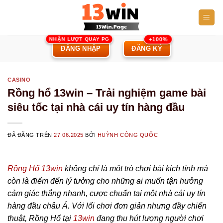
Chuyển
đến
nội
dung
ĐĂNG NHẬP
ĐĂNG KÝ
CASINO
Rồng hổ 13win – Trải nghiệm game bài
siêu tốc tại nhà cái uy tín hàng đầu
ĐÃ ĐĂNG TRÊN
27.06.2025
BỞI
HUỲNH CÔNG QUỐC
Rồng Hổ 13win
không chỉ là một trò chơi bài kịch tính mà
còn là điểm đến lý tưởng cho những ai muốn tận hưởng
cảm giác thắng nhanh, cược chuẩn tại một nhà cái uy tín
hàng đầu châu Á. Với lối chơi đơn giản nhưng đầy chiến
thuật, Rồng Hổ tại
13win
đang thu hút lượng người chơi