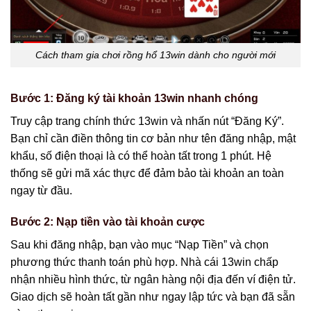
Cách tham gia chơi rồng hổ 13win dành cho người mới
Bước 1: Đăng ký tài khoản 13win nhanh chóng
Truy cập trang chính thức 13win và nhấn nút “Đăng Ký”.
Bạn chỉ cần điền thông tin cơ bản như tên đăng nhập, mật
khẩu, số điện thoại là có thể hoàn tất trong 1 phút. Hệ
thống sẽ gửi mã xác thực để đảm bảo tài khoản an toàn
ngay từ đầu.
Bước 2: Nạp tiền vào tài khoản cược
Sau khi đăng nhập, bạn vào mục “Nạp Tiền” và chọn
phương thức thanh toán phù hợp. Nhà cái 13win chấp
nhận nhiều hình thức, từ ngân hàng nội địa đến ví điện tử.
Giao dịch sẽ hoàn tất gần như ngay lập tức và bạn đã sẵn