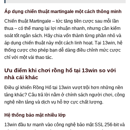
Áp dụng chiến thuật martingale một cách thông minh
Chiến thuật Martingale – tức tăng tiền cược sau mỗi lần
thua – có thể mang lại lợi nhuận nhanh, nhưng cần kiểm
soát tốt ngân sách. Hãy chia vốn thành từng phần nhỏ và
áp dụng chiến thuật này một cách linh hoạt. Tại 13win, hệ
thống cược cho phép bạn dễ dàng điều chỉnh mức cược
chỉ với một vài thao tác.
Ưu điểm khi chơi rồng hổ tại 13win so với
nhà cái khác
Điều gì khiến Rồng Hổ tại 13win vượt trội hơn những nền
tảng khác? Câu trả lời nằm ở chính sách người chơi, công
nghệ nền tảng và dịch vụ hỗ trợ cực chất lượng.
Hệ thống bảo mật nhiều lớp
13win đầu tư mạnh vào công nghệ bảo mật SSL 256-bit và