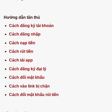
Hướng dẫn tân thủ
Cách đăng ký tài khoản
Cách đăng nhập
Cách nạp tiền
Cách rút tiền
Cách tải app
Cách đăng ký đại lý
Cách đổi mật khẩu
Cách vào link bị chặn
Cách đổi mật khẩu rút tiền