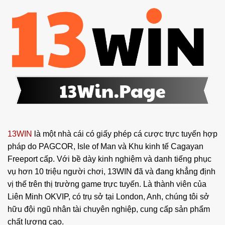
dẫn
cá
cược
trực
tuyến
minh
bạch
13WIN
là một nhà cái có giấy phép cá cược trực tuyến hợp
pháp do PAGCOR, Isle of Man và Khu kinh tế Cagayan
Freeport cấp. Với bề dày kinh nghiệm và danh tiếng phục
vụ hơn 10 triệu người chơi, 13WIN đã và đang khẳng định
vị thế trên thị trường game trực tuyến. Là thành viên của
Liên Minh OKVIP, có trụ sở tại London, Anh, chúng tôi sở
hữu đội ngũ nhân tài chuyên nghiệp, cung cấp sản phẩm
chất lượng cao.