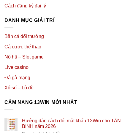
Cách đăng ký đại lý
DANH MỤC GIẢI TRÍ
Bắn cá đổi thưởng
Cá cược thể thao
Nổ hũ – Slot game
Live casino
Đá gà mạng
Xổ số – Lô đề
CẨM NANG 13WIN MỚI NHẤT
Hướng dẫn cách đổi mật khẩu 13Win cho TÂN
BINH năm 2026
ở