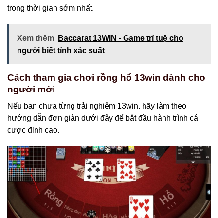
trong thời gian sớm nhất.
Xem thêm
Baccarat 13WIN - Game trí tuệ cho
người biết tính xác suất
Cách tham gia chơi rồng hổ 13win dành cho
người mới
Nếu bạn chưa từng trải nghiệm 13win, hãy làm theo
hướng dẫn đơn giản dưới đây để bắt đầu hành trình cá
cược đỉnh cao.