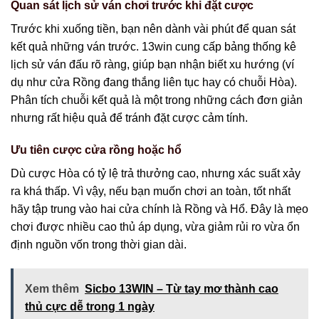
Quan sát lịch sử ván chơi trước khi đặt cược
Trước khi xuống tiền, bạn nên dành vài phút để quan sát
kết quả những ván trước. 13win cung cấp bảng thống kê
lịch sử ván đấu rõ ràng, giúp bạn nhận biết xu hướng (ví
dụ như cửa Rồng đang thắng liên tục hay có chuỗi Hòa).
Phân tích chuỗi kết quả là một trong những cách đơn giản
nhưng rất hiệu quả để tránh đặt cược cảm tính.
Ưu tiên cược cửa rồng hoặc hổ
Dù cược Hòa có tỷ lệ trả thưởng cao, nhưng xác suất xảy
ra khá thấp. Vì vậy, nếu bạn muốn chơi an toàn, tốt nhất
hãy tập trung vào hai cửa chính là Rồng và Hổ. Đây là mẹo
chơi được nhiều cao thủ áp dụng, vừa giảm rủi ro vừa ổn
định nguồn vốn trong thời gian dài.
Xem thêm
Sicbo 13WIN – Từ tay mơ thành cao
thủ cực dễ trong 1 ngày