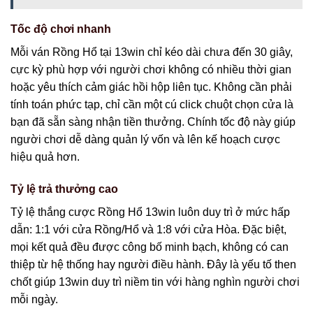
Tốc độ chơi nhanh
Mỗi ván Rồng Hổ tại 13win chỉ kéo dài chưa đến 30 giây,
cực kỳ phù hợp với người chơi không có nhiều thời gian
hoặc yêu thích cảm giác hồi hộp liên tục. Không cần phải
tính toán phức tạp, chỉ cần một cú click chuột chọn cửa là
bạn đã sẵn sàng nhận tiền thưởng. Chính tốc độ này giúp
người chơi dễ dàng quản lý vốn và lên kế hoạch cược
hiệu quả hơn.
Tỷ lệ trả thưởng cao
Tỷ lệ thắng cược Rồng Hổ 13win luôn duy trì ở mức hấp
dẫn: 1:1 với cửa Rồng/Hổ và 1:8 với cửa Hòa. Đặc biệt,
mọi kết quả đều được công bố minh bạch, không có can
thiệp từ hệ thống hay người điều hành. Đây là yếu tố then
chốt giúp 13win duy trì niềm tin với hàng nghìn người chơi
mỗi ngày.