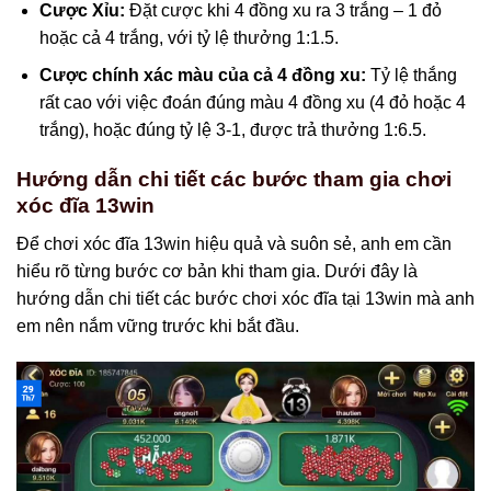
Cược Xỉu:
Đặt cược khi 4 đồng xu ra 3 trắng – 1 đỏ
hoặc cả 4 trắng, với tỷ lệ thưởng 1:1.5.
Cược chính xác màu của cả 4 đồng xu:
Tỷ lệ thắng
rất cao với việc đoán đúng màu 4 đồng xu (4 đỏ hoặc 4
trắng), hoặc đúng tỷ lệ 3-1, được trả thưởng 1:6.5.
Hướng dẫn chi tiết các bước tham gia chơi
xóc đĩa 13win
Để chơi xóc đĩa 13win hiệu quả và suôn sẻ, anh em cần
hiểu rõ từng bước cơ bản khi tham gia. Dưới đây là
hướng dẫn chi tiết các bước chơi xóc đĩa tại 13win mà anh
em nên nắm vững trước khi bắt đầu.