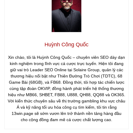
Huỳnh Công Quốc
Xin chào, tôi là Huỳnh Công Quốc – chuyên viên SEO dày dạn
kinh nghiệm trong lĩnh vực cá cược trực tuyến. Hiện tôi đang
giữ vai trò Leader SEO Online tại Solaire Group, quản lý các
thương hiệu nổi bật như Thiên Đường Trò Chơi (TDTC), 68
Game Bài (68GB), và FB68. Đồng thời, tôi hợp tác chiến lược
cùng tập đoàn OKVIP, đồng hành phát triển hệ thống thương
hiệu như MB66, SHBET, FB88, U888, QH88, QQ88 và OK365.
Với kiến thức chuyên sâu về thị trường gambling khu vực châu
Á và kỹ năng tối ưu hóa công cụ tìm kiếm, tôi tin rằng
13win.page sẽ sớm vươn lên trở thành nền tảng hàng đầu
cho cộng đồng đam mê cá cược chất lượng cao.