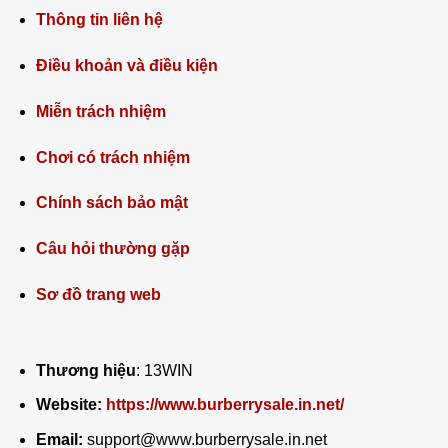
Thông tin liên hệ
Điều khoản và điều kiện
Miễn trách nhiệm
Chơi có trách nhiệm
Chính sách bảo mật
Câu hỏi thường gặp
Sơ đồ trang web
Thương hiệu
: 13WIN
Website:
https://www.burberrysale.in.net/
Email:
support@www.burberrysale.in.net