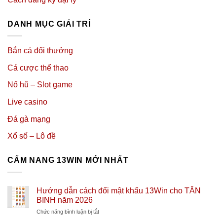
DANH MỤC GIẢI TRÍ
Bắn cá đổi thưởng
Cá cược thể thao
Nổ hũ – Slot game
Live casino
Đá gà mạng
Xổ số – Lô đề
CẨM NANG 13WIN MỚI NHẤT
Hướng dẫn cách đổi mật khẩu 13Win cho TÂN
BINH năm 2026
ở
Chức năng bình luận bị tắt
Hướng