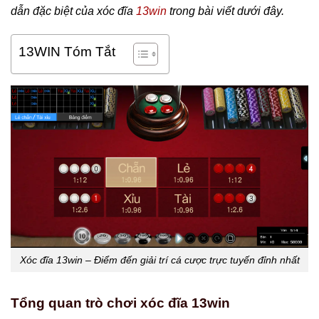
dẫn đặc biệt của xóc đĩa
13win
trong bài viết dưới đây.
13WIN Tóm Tắt
Xóc đĩa 13win – Điểm đến giải trí cá cược trực tuyến đỉnh nhất
Tổng quan trò chơi xóc đĩa 13win