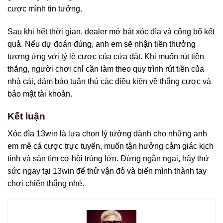
cược mình tin tưởng.
Sau khi hết thời gian, dealer mở bát xóc đĩa và công bố kết
quả. Nếu dự đoán đúng, anh em sẽ nhận tiền thưởng
tương ứng với tỷ lệ cược của cửa đặt. Khi muốn rút tiền
thắng, người chơi chỉ cần làm theo quy trình rút tiền của
nhà cái, đảm bảo tuân thủ các điều kiện về thắng cược và
bảo mật tài khoản.
Kết luận
Xóc đĩa 13win là lựa chọn lý tưởng dành cho những anh
em mê cá cược trực tuyến, muốn tận hưởng cảm giác kịch
tính và săn tìm cơ hội trúng lớn. Đừng ngần ngại, hãy thử
sức ngay tại 13win để thử vận đỏ và biến mình thành tay
chơi chiến thắng nhé.