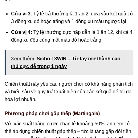
Cửa vị 3:
Tỷ lệ trả thưởng là 1 ăn 2, dựa vào kết quả có
3 đồng xu đỏ hoặc trắng và 1 đồng xu màu ngược lại.
Cửa vị 4:
Tỷ lệ thưởng cực hấp dẫn là 1 ăn 12, khi cả 4
đồng xu đều cùng một màu đỏ hoặc trắng.
Xem thêm
Sicbo 13WIN – Từ tay mơ thành cao
thủ cực dễ trong 1 ngày
Chiến thuật này yêu cầu người chơi có khả năng phân tích
và hiểu sâu về quy luật xuất hiện của các kết quả để tối đa
hóa lợi nhuận.
Phương pháp chơi gấp thếp (Martingale)
Với xác suất thắng cược chẵn lẻ khoảng 50%, anh em có
thể áp dụng chiến thuật gấp thếp – tức là tăng gấp đôi tiền