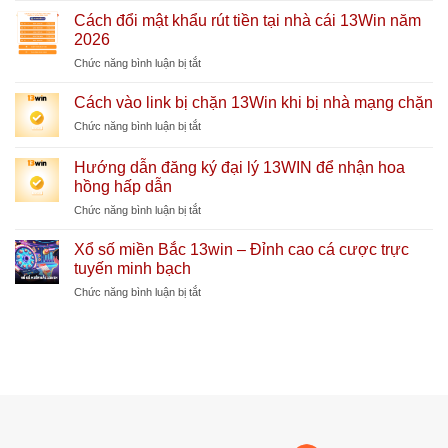
dẫn
Cách đổi mật khẩu rút tiền tại nhà cái 13Win năm
cách
2026
đổi
ở
Chức năng bình luận bị tắt
mật
Cách
khẩu
đổi
13Win
Cách vào link bị chặn 13Win khi bị nhà mạng chặn
mật
cho
ở
Chức năng bình luận bị tắt
khẩu
TÂN
Cách
rút
BINH
vào
tiền
Hướng dẫn đăng ký đại lý 13WIN để nhận hoa
năm
link
tại
hồng hấp dẫn
2026
bị
nhà
ở
Chức năng bình luận bị tắt
chặn
cái
Hướng
13Win
13Win
dẫn
khi
Xổ số miền Bắc 13win – Đỉnh cao cá cược trực
năm
đăng
bị
tuyến minh bạch
2026
ký
nhà
ở
Chức năng bình luận bị tắt
đại
mạng
Xổ
lý
chặn
số
13WIN
miền
để
Bắc
nhận
13win
hoa
–
hồng
Đỉnh
hấp
cao
dẫn
cá